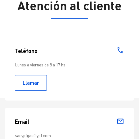
Atención al cliente
Teléfono
Lunes a viernes de 8 a 17 hs
Llamar
Email
sacypfgas@ypf.com