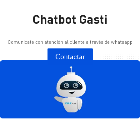
Ir a YPF Boxes >
Servicios para inversores
Chatbot Gasti
Ir a App YPF >
Calendario
Ir a ServiClub >
Preguntas Frecuentes
Comunicate con atención al cliente a través de whatsapp
Comunicate con nosotros
Contactar
Formulario de Contacto