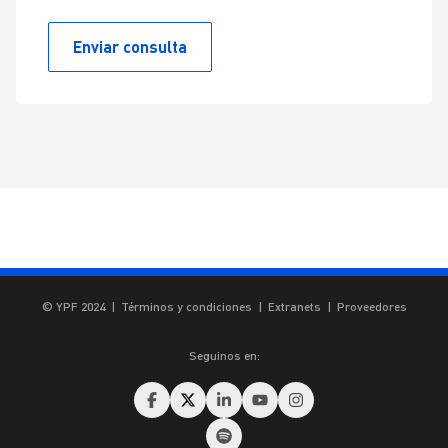
Enviar consulta
© YPF 2024
|
Términos y condiciones
|
Extranets
|
Proveedores
Seguinos en: