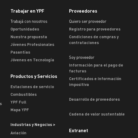
Trabajar en YPF
Proveedores
Trabajá con nosotros
Quiero ser proveedor
Oportunidades
Registro para proveedores
Nuestra propuesta
Condiciones de compras y
contrataciones
Jóvenes Profesionales
Pasantías
Soy proveedor
Jóvenes en Tecnología
Información para el pago de
facturas
Productos y Servicios
Certificados e información
impositiva
Estaciones de servicio
Combustibles
Desarrollo de proveedores
YPF Full
s
Mapa YPF
Cadena de valor sustentable
Industrias y Negocios >
Extranet
Aviación