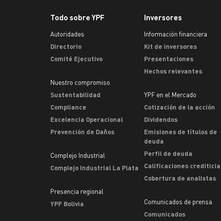
Todo sobre YPF
Inversores
Autoridades
Información financiera
Directorio
Kit de inversores
Comité Ejecutivo
Presentaciones
Hechos relevantes
Nuestro compromiso
Sustentabilidad
YPF en el Mercado
Compliance
Cotización de la acción
Excelencia Operacional
Dividendos
Prevención de Daños
Emisiones de títulos de
deuda
Perfil de deuda
Complejo Industrial
Calificaciones crediticia
Complejo Industrial La Plata
Cobertura de analistas
Presencia regional
Comunicados de prensa
YPF Bolivia
Comunicados