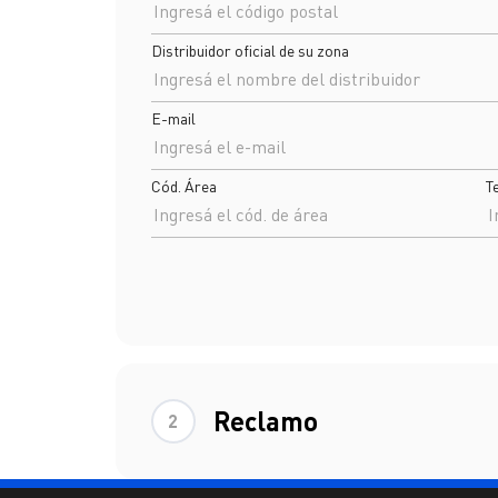
Distribuidor oficial de su zona
E-mail
Cód. Área
T
Reclamo
2