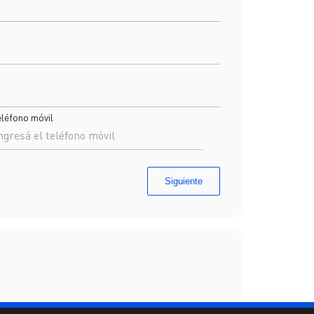
eléfono móvil
Siguiente